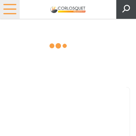
Matériels, pièces et espaces
verts
Consultez nos catalogues
Filtrer par
Pièces et accessoires
Tous
Matériel
Pièces
Lubrifiants