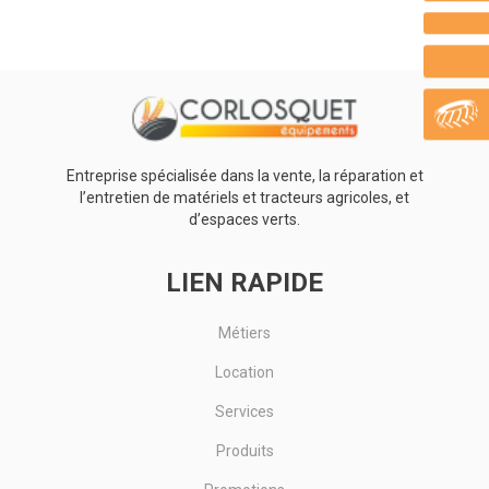
Avec 2 options de charge de batterie : de la machine directement
ou avec chargeur de batterie. Batterie 12 V, 8 Ah. Autonomie...
Voir le produit
Entreprise spécialisée dans la vente, la réparation et
l’entretien de matériels et tracteurs agricoles, et
d’espaces verts.
LIEN RAPIDE
Métiers
Location
Services
Produits