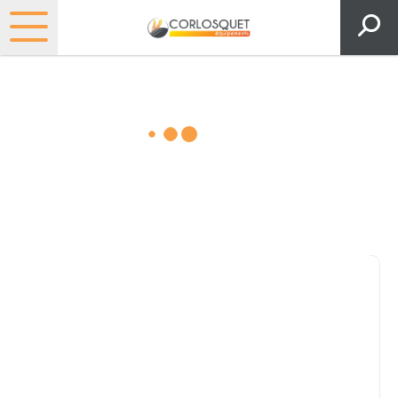
Matériels, pièces et espaces
verts
Consultez nos catalogues
Filtrer par
Pièces et accessoires
Tous
Matériel
Pièces
Lubrifiants