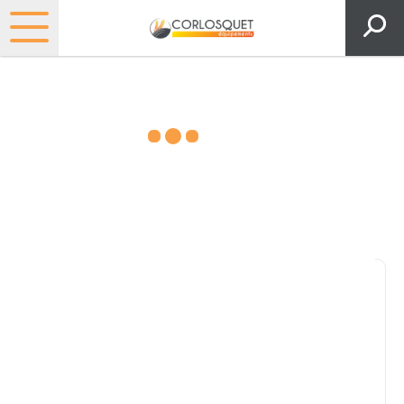
Matériels, pièces et espaces
verts
Consultez nos catalogues
Filtrer par
Pièces et accessoires
Tous
Matériel
Pièces
Lubrifiants