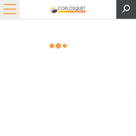
Matériels, pièces et espaces
verts
Consultez nos catalogues
Filtrer par
Pièces et accessoires
Tous
Matériel
Pièces
Lubrifiants