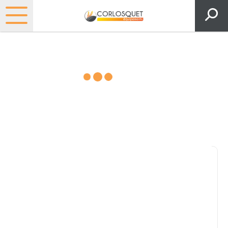
Matériels, pièces et espaces
verts
Consultez nos catalogues
Filtrer par
Pièces et accessoires
Tous
Matériel
Pièces
Lubrifiants