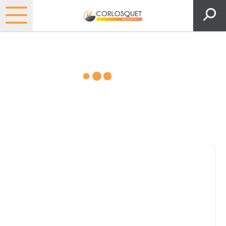
Matériels, pièces et espaces
verts
Consultez nos catalogues
Filtrer par
Pièces et accessoires
Tous
Matériel
Pièces
Lubrifiants