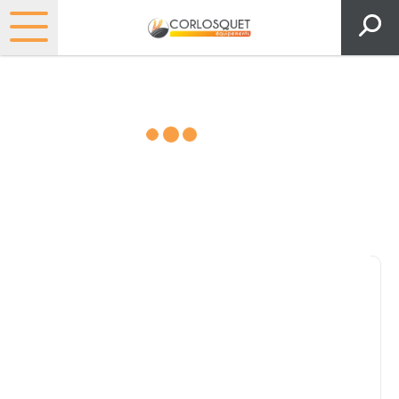
Matériels, pièces et espaces
verts
Consultez nos catalogues
Filtrer par
Pièces et accessoires
Tous
Matériel
Pièces
Lubrifiants