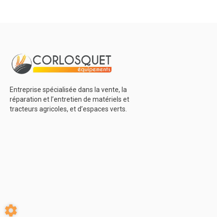
: 12 mm. Diam
16,5x36 mm.
Ferri : 0901
Kuhn :...
Voir l
Entreprise spécialisée dans la vente, la
réparation et l’entretien de matériels et
tracteurs agricoles, et d’espaces verts.