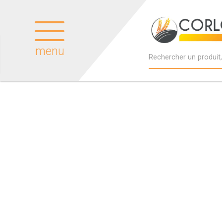
menu
Produits