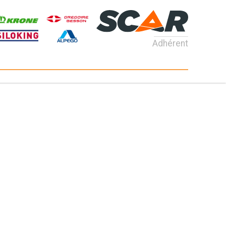
Adhérent
Consultez nos catalogues