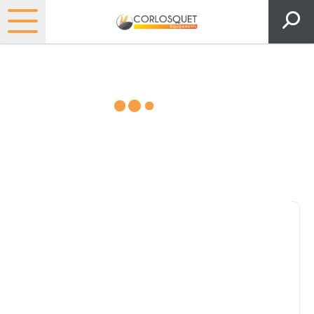
Matériels, pièces et espaces
verts
Consultez nos catalogues
Filtrer par
Pièces et accessoires
Tous
Matériel
Pièces
Lubrifiants