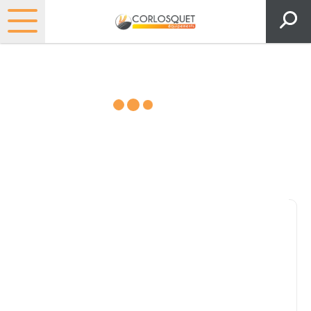
Matériels, pièces et espaces
verts
Consultez nos catalogues
Filtrer par
Pièces et accessoires
Tous
Matériel
Pièces
Lubrifiants