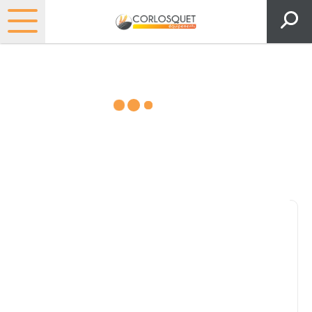
Matériels, pièces et espaces
verts
Consultez nos catalogues
Filtrer par
Pièces et accessoires
Tous
Matériel
Pièces
Lubrifiants