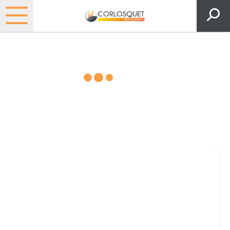
Matériels, pièces et espaces
verts
Consultez nos catalogues
Filtrer par
Pièces et accessoires
Tous
Matériel
Pièces
Lubrifiants