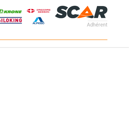
Adhérent
Consultez nos catalogues