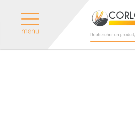
menu
Produits