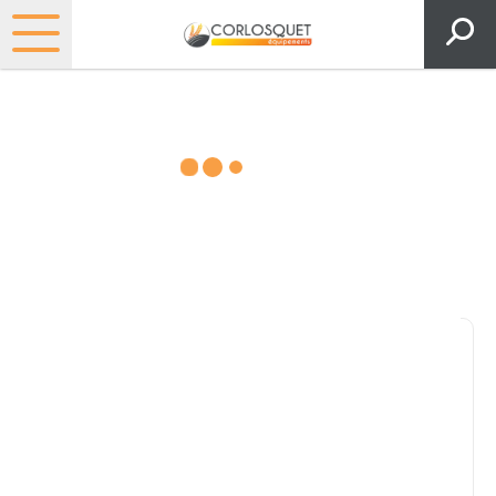
Matériels, pièces et espaces
verts
Consultez nos catalogues
Filtrer par
Pièces et accessoires
Tous
Matériel
Pièces
Lubrifiants