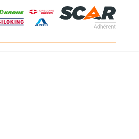
Adhérent
Consultez nos catalogues