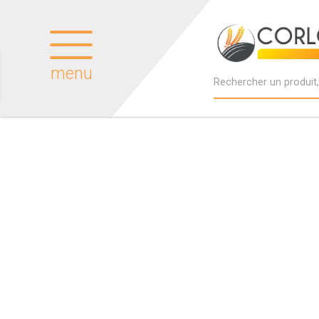
menu
Produits