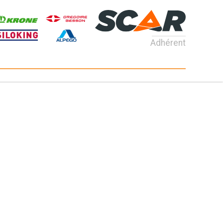
Adhérent
Consultez nos catalogues