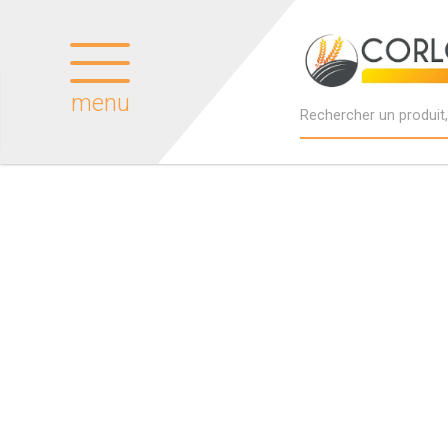
menu
Produits