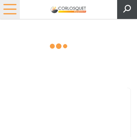
Matériels, pièces et espaces
verts
Consultez nos catalogues
Filtrer par
Pièces et accessoires
Tous
Matériel
Pièces
Lubrifiants