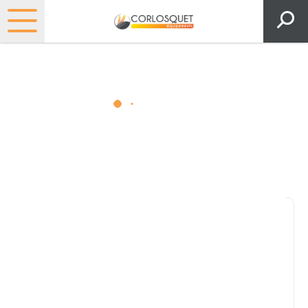
Matériels, pièces et espaces
verts
Consultez nos catalogues
Filtrer par
Pièces et accessoires
Tous
Matériel
Pièces
Lubrifiants