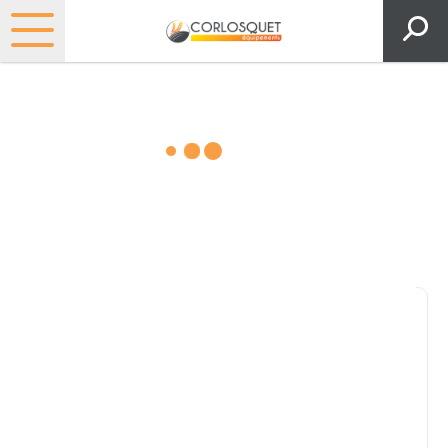
Matériels, pièces et espaces
verts
Consultez nos catalogues
Filtrer par
Pièces et accessoires
Tous
Matériel
Pièces
Lubrifiants