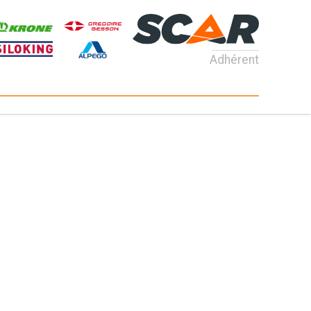
Adhérent
Consultez nos catalogues