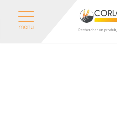
menu
Produits