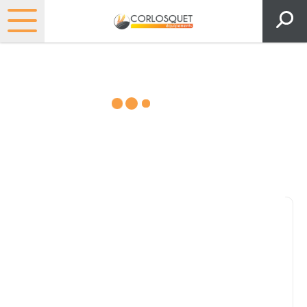
Matériels, pièces et espaces
verts
Consultez nos catalogues
Filtrer par
Pièces et accessoires
Tous
Matériel
Pièces
Lubrifiants