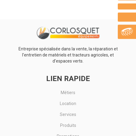
Ø15. Longueur 50 m. PVC souple anti-UV. Pression maxi : 20 bar.
Voir le produit
Entreprise spécialisée dans la vente, la réparation et
l’entretien de matériels et tracteurs agricoles, et
d’espaces verts.
LIEN RAPIDE
Métiers
Location
Services
Produits