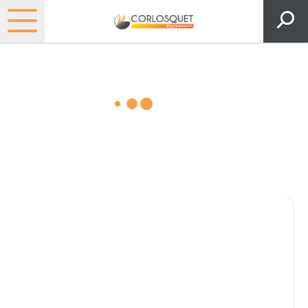
Matériels, pièces et espaces
verts
Consultez nos catalogues
Filtrer par
Pièces et accessoires
Tous
Matériel
Pièces
Lubrifiants