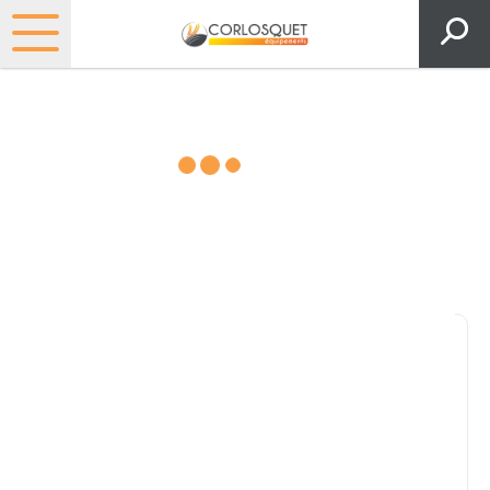
Matériels, pièces et espaces
verts
Consultez nos catalogues
Filtrer par
Pièces et accessoires
Tous
Matériel
Pièces
Lubrifiants