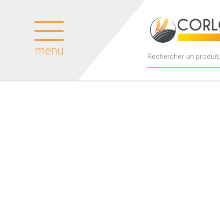
menu
Produits