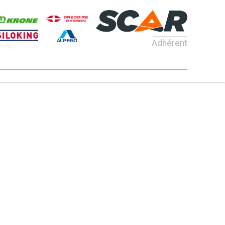
Adhérent
Consultez nos catalogues