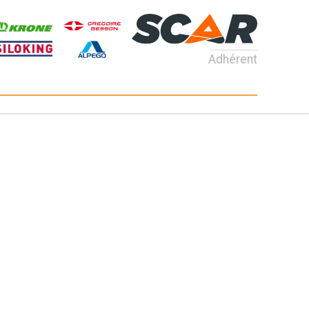
Adhérent
Consultez nos catalogues