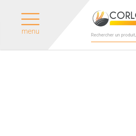
menu
Produits