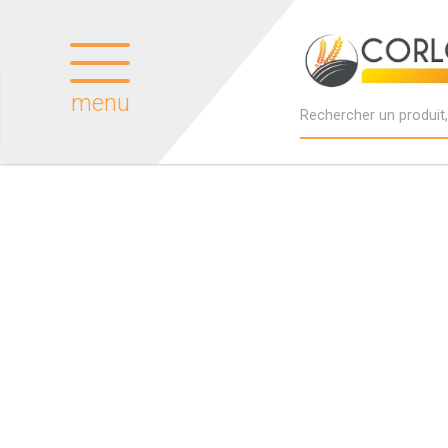
menu
Produits