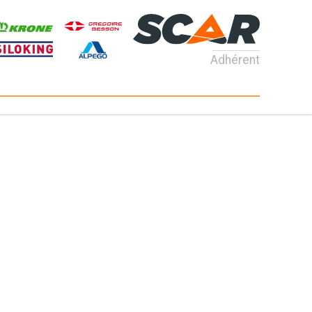
Adhérent
Consultez nos catalogues