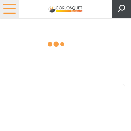
Matériels, pièces et espaces
verts
Consultez nos catalogues
Filtrer par
Pièces et accessoires
Tous
Matériel
Pièces
Lubrifiants