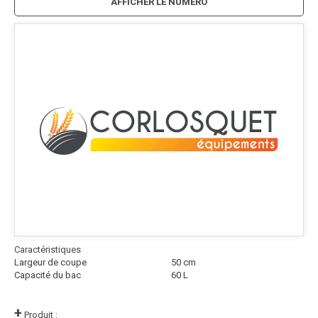
AFFICHER LE NUMÉRO
Caractéristiques
Largeur de coupe
50
cm
Capacité du bac
60
L
+
Produit :