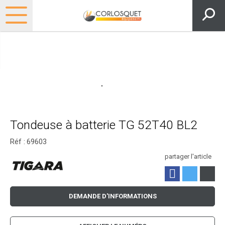
Tondeuse à batterie TG 52T40 BL2
Réf :
69603
partager l'article
DEMANDE D'INFORMATIONS