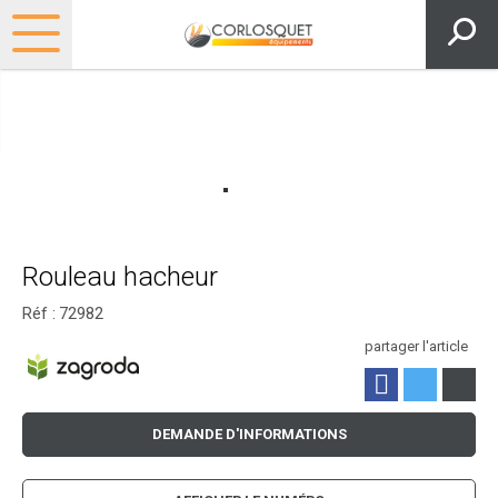
Rouleau hacheur
Réf :
72982
partager l'article
DEMANDE D'INFORMATIONS