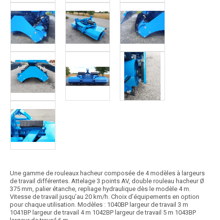
Une gamme de rouleaux hacheur composée de 4 modèles à largeurs
de travail différentes. Attelage 3 points AV, double rouleau hacheur Ø
375 mm, palier étanche, repliage hydraulique dès le modèle 4 m.
Vitesse de travail jusqu’au 20 km/h. Choix d’équipements en option
pour chaque utilisation. Modèles : 1040BP largeur de travail 3 m
1041BP largeur de travail 4 m 1042BP largeur de travail 5 m 1043BP