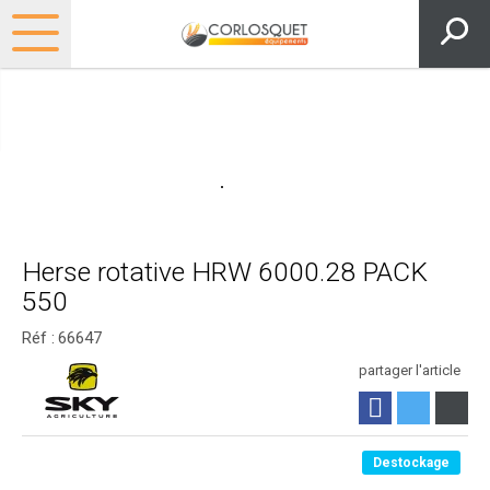
Herse rotative HRW 6000.28 PACK
550
Réf :
66647
partager l'article
Partager
Destockage