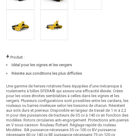
+
Produit :
Idéal pour les vignes et les vergers
Résiste aux conditions les plus difficiles
Une gamme de herses rotatives fixes équipées d’une mécanique à
roulements à billes SFERA® qui assure une efficacité élevée. Crées
pour les voies étroites semblables à celles dans les vignes et les
vergers. Plusieurs configurations sont possibles entre les cardans, les
rouleaux ou barres niveleuse selon les besoins de chacun. Résistent
aux sols durs et pierreux. Disponible en largeur de travail de 1 m à 2,2
m pour des puissances de tracteurs de 35 cv à 140 cv en fonction des
modèles. Rotors circulaires anti-engorgement. Protections anti-pierres
en V sous caisson. Rouleau flottant. Réglage rapide du rouleau.
Modèles : BA puissance nécessaire 35 cv-100 cv BV puissance
nécessaire 60 cv-140 cv BE puissance nécessaire 75 cn-120 cv