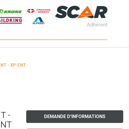
Adhérent
ENT - XP-ENT
T -
DEMANDE D'INFORMATIONS
ENT