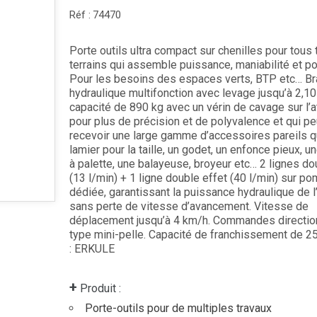
Réf :
74470
Porte outils ultra compact sur chenilles pour tous
terrains qui assemble puissance, maniabilité et po
Pour les besoins des espaces verts, BTP etc… Br
hydraulique multifonction avec levage jusqu’à 2,10
capacité de 890 kg avec un vérin de cavage sur l’a
pour plus de précision et de polyvalence et qui pe
recevoir une large gamme d’accessoires pareils q
lamier pour la taille, un godet, un enfonce pieux, u
à palette, une balayeuse, broyeur etc… 2 lignes do
(13 l/min) + 1 ligne double effet (40 l/min) sur p
dédiée, garantissant la puissance hydraulique de l’
sans perte de vitesse d’avancement. Vitesse de
déplacement jusqu’à 4 km/h. Commandes directio
type mini-pelle. Capacité de franchissement de 2
: ERKULE
+
Produit :
Porte-outils pour de multiples travaux