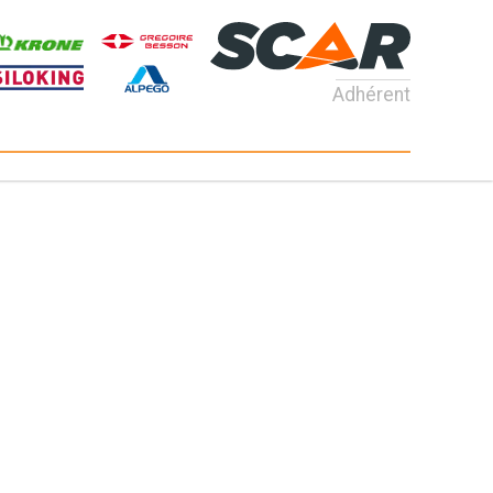
Adhérent
Consultez nos catalogues