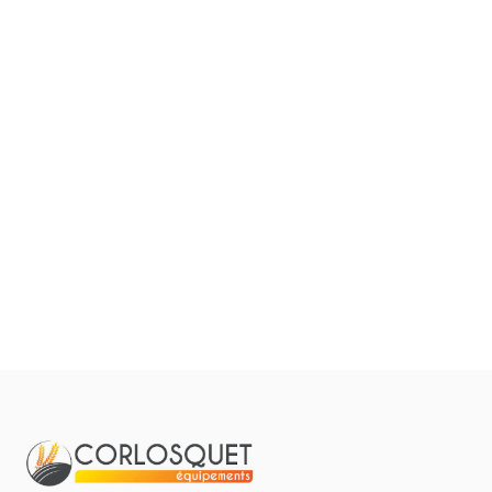
Filtrer par
0
Résulta
Pièces et accessoires
Tous
Aucun résultat
Matériel
Pièces
Lubrifiants
Marque
Promotions