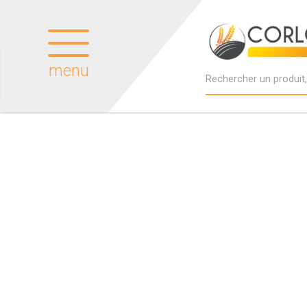
menu
Produits