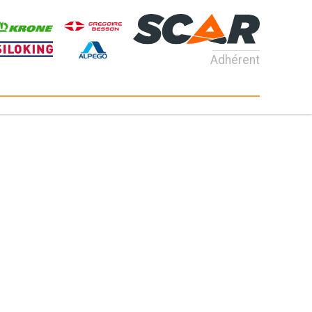
Adhérent
Consultez nos catalogues