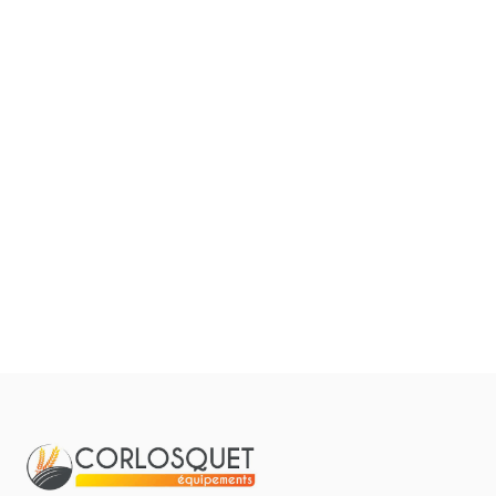
Filtrer par
0
Résulta
Pièces et accessoires
Tous
Aucun résultat
Matériel
Pièces
Lubrifiants
Marque
Promotions