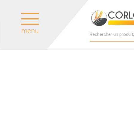
menu
Produits