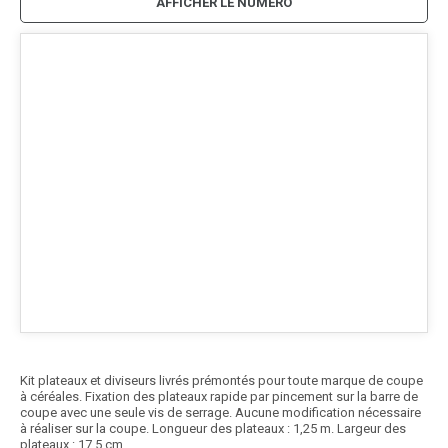
AFFICHER LE NUMÉRO
Kit plateaux et diviseurs livrés prémontés pour toute marque de coupe
à céréales. Fixation des plateaux rapide par pincement sur la barre de
coupe avec une seule vis de serrage. Aucune modification nécessaire
à réaliser sur la coupe. Longueur des plateaux : 1,25 m. Largeur des
plateaux : 17,5 cm.