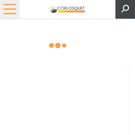
Consultez nos catalogues
Filtrer par
Pièces et accessoires
Tous
Matériel
Pièces
Lubrifiants
Marque