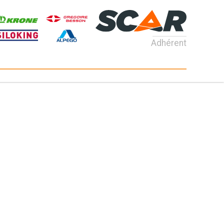
Adhérent
Consultez nos catalogues