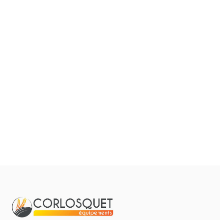
Filtrer par
0
Résulta
Pièces et accessoires
Tous
Aucun résultat
Matériel
Pièces
Lubrifiants
Marque
Promotions