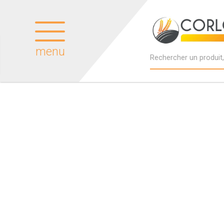
menu
Produits