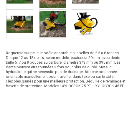
Rogneuse sur pelle, modèle adaptable sur pelles de 2.5 à 8 tonnes.
Disque 12 ou 18 dents, selon modèle, épaisseur 20 mm, avec dents
taille 5, 7 ou 9 pouces au carbure, diamètre 343 mm ou 395 mm. Les
dents peuvent être tournées 3 fois pour plus de durée. Moteur
hydraulique qui ne nécessite pas de drainage. Attache boulonnée
orientable manuellement pour travailler dans l’axe ou sur le côté.
Flexibles gainés pour une meilleure protection. Béquille de remisage et
bavette de protection. Modèles : XYLOCROK 25 PE – XYLOCROK 45 PE
Article SCAR
Il existe 2 gammes de fagoteuses. Fagoteuse ficelle demi-stère et