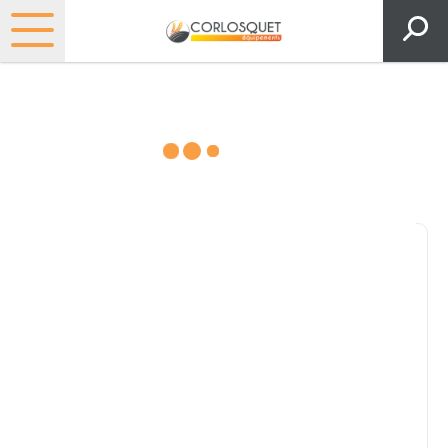
Consultez nos catalogues
Filtrer par
Pièces et accessoires
Tous
Matériel
Pièces
Lubrifiants
Marque