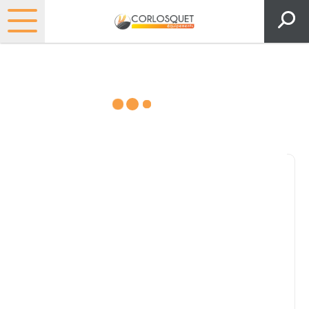
Consultez nos catalogues
Filtrer par
Pièces et accessoires
Tous
Matériel
Pièces
Lubrifiants
Marque