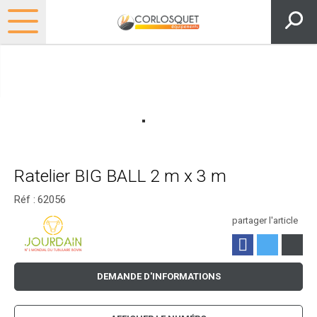
Ratelier BIG BALL 2 m x 3 m
Réf :
62056
partager l'article
DEMANDE D'INFORMATIONS