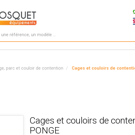
e, parc et couloir de contention
Cages et couloirs de conten
Cages et couloirs de conte
PONGE