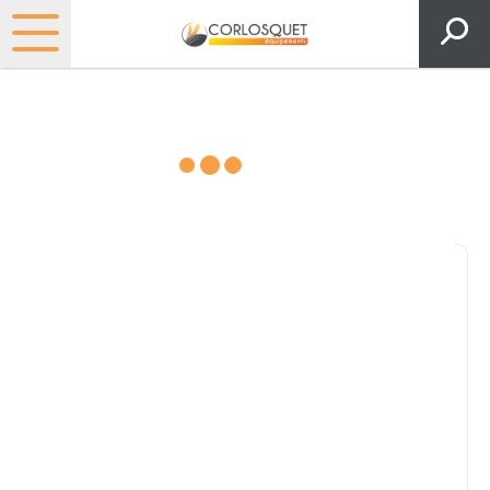
Consultez nos catalogues
Filtrer par
Pièces et accessoires
Tous
Matériel
Pièces
Lubrifiants
Marque