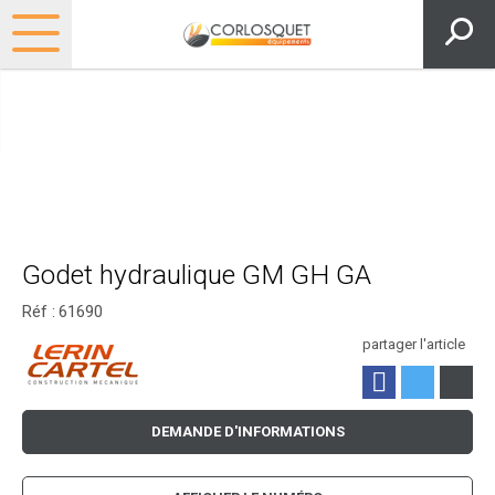
Godet hydraulique GM GH GA
Réf :
61690
partager l'article
DEMANDE D'INFORMATIONS