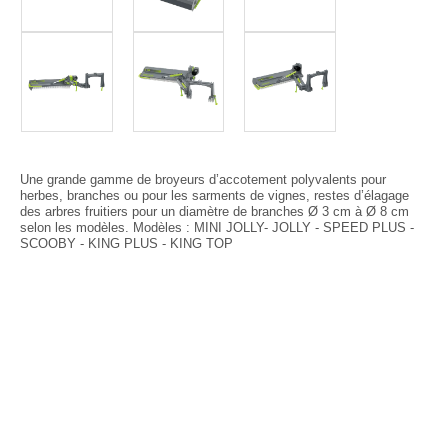
Une grande gamme de broyeurs d’accotement polyvalents pour
herbes, branches ou pour les sarments de vignes, restes d’élagage
des arbres fruitiers pour un diamètre de branches Ø 3 cm à Ø 8 cm
selon les modèles. Modèles : MINI JOLLY- JOLLY - SPEED PLUS -
SCOOBY - KING PLUS - KING TOP
Article SCAR
Proposé en 2 largeurs, les faucheuses d'accotement sont idéales pour
l'entretien des voiries, talus,...
Voir le produit