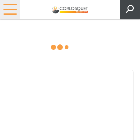
Consultez nos catalogues
Filtrer par
Pièces et accessoires
Tous
Matériel
Pièces
Lubrifiants
Marque