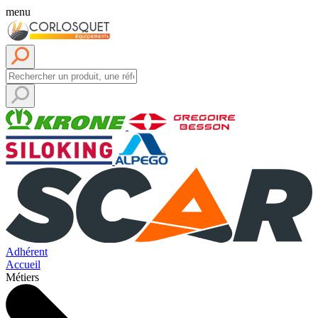
menu
Adhérent
Accueil
Métiers