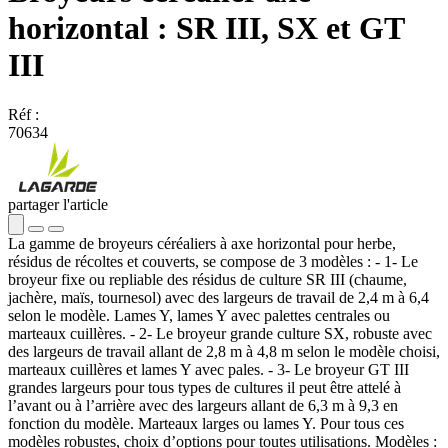
horizontal : SR III, SX et GT
III
Réf :
70634
partager l'article
La gamme de broyeurs céréaliers à axe horizontal pour herbe,
résidus de récoltes et couverts, se compose de 3 modèles : - 1- Le
broyeur fixe ou repliable des résidus de culture SR III (chaume,
jachère, maïs, tournesol) avec des largeurs de travail de 2,4 m à 6,4
selon le modèle. Lames Y, lames Y avec palettes centrales ou
marteaux cuillères. - 2- Le broyeur grande culture SX, robuste avec
des largeurs de travail allant de 2,8 m à 4,8 m selon le modèle choisi,
marteaux cuillères et lames Y avec pales. - 3- Le broyeur GT III
grandes largeurs pour tous types de cultures il peut être attelé à
l’avant ou à l’arrière avec des largeurs allant de 6,3 m à 9,3 en
fonction du modèle. Marteaux larges ou lames Y. Pour tous ces
modèles robustes, choix d’options pour toutes utilisations. Modèles :