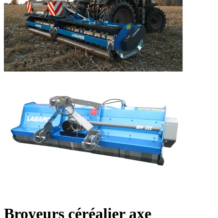
Broyeurs céréalier axe