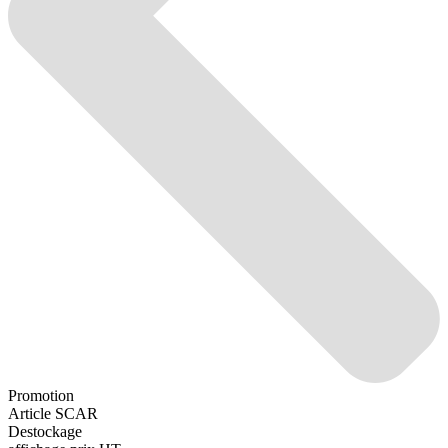
Promotion
Article SCAR
Destockage