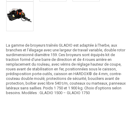
La gamme de broyeurs traînés GLADIO est adaptée à l’herbe, aux
branches et l’élagage avec une largeur de travail variable, double rotor
surdimensionné diamètre 159. Ces broyeurs sont équipés kit de
traction formé d’une barre de direction et de 4 roues arrière en
remplacement du rouleau, avec vérins de réglage hauteur de coupe,
roues avant de stabilisation en fer, positionnées sous le caisson,
prédisposition porte-outils, caisson en HARDOX® de 4 mm, contre-
couteau double moulé, protections de sécurité, boucliers avant de
protection, boîtier avec libre 540 t/m, couteaux ou marteaux, panneaux
latéraux sans saillies. Poids 1 750 et 1 900 kg. Choix d’options selon
besoins. Modèles : GLADIO 1500 – GLADIO 1750
Promotion
Article SCAR