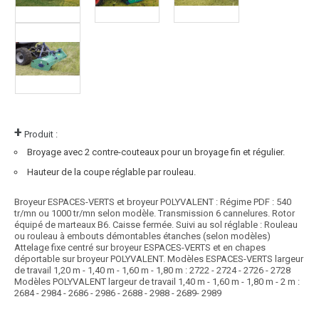
+
Produit :
Broyage avec 2 contre-couteaux pour un broyage fin et régulier.
Hauteur de la coupe réglable par rouleau.
Broyeur ESPACES-VERTS et broyeur POLYVALENT : Régime PDF : 540
tr/mn ou 1000 tr/mn selon modèle. Transmission 6 cannelures. Rotor
équipé de marteaux B6. Caisse fermée. Suivi au sol réglable : Rouleau
ou rouleau à embouts démontables étanches (selon modèles)
Attelage fixe centré sur broyeur ESPACES-VERTS et en chapes
déportable sur broyeur POLYVALENT. Modèles ESPACES-VERTS largeur
de travail 1,20 m - 1,40 m - 1,60 m - 1,80 m : 2722 - 2724 - 2726 - 2728
Modèles POLYVALENT largeur de travail 1,40 m - 1,60 m - 1,80 m - 2 m :
2684 - 2984 - 2686 - 2986 - 2688 - 2988 - 2689- 2989